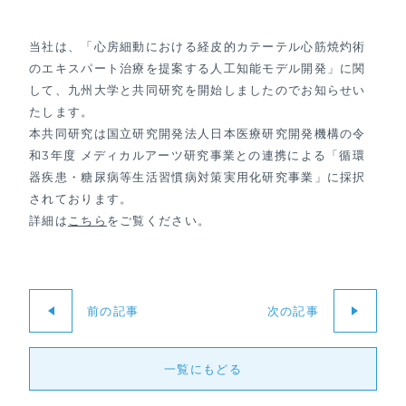
当社は、「心房細動における経皮的カテーテル心筋焼灼術
のエキスパート治療を提案する人工知能モデル開発」に関
して、九州大学と共同研究を開始しましたのでお知らせい
たします。
本共同研究は国立研究開発法人日本医療研究開発機構の令
和3年度 メディカルアーツ研究事業との連携による「循環
器疾患・糖尿病等生活習慣病対策実用化研究事業」に採択
されております。
詳細は
こちら
をご覧ください。
前の記事
次の記事
一覧にもどる