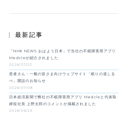
最新記事
「NHK NEWS おはよう日本」で当社の不眠障害用アプリ
Medcleが紹介されました
2026/07/23
患者さん・一般の皆さま向けウェブサイト「眠りの道しる
べ」開設のお知らせ
2026/07/08
日本経済新聞で弊社の不眠障害用アプリ Medcleと代表取
締役社長 上野太郎のコメントが掲載されました
2026/06/26