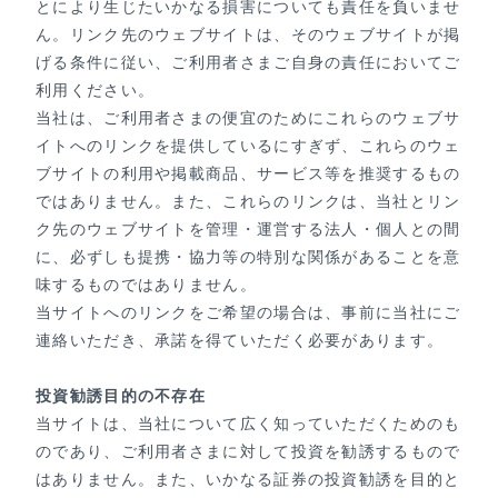
とにより生じたいかなる損害についても責任を負いませ
ん。リンク先のウェブサイトは、そのウェブサイトが掲
げる条件に従い、ご利用者さまご自身の責任においてご
利用ください。
当社は、ご利用者さまの便宜のためにこれらのウェブサ
イトへのリンクを提供しているにすぎず、これらのウェ
ブサイトの利用や掲載商品、サービス等を推奨するもの
ではありません。また、これらのリンクは、当社とリン
ク先のウェブサイトを管理・運営する法人・個人との間
に、必ずしも提携・協力等の特別な関係があることを意
味するものではありません。
当サイトへのリンクをご希望の場合は、事前に当社にご
連絡いただき、承諾を得ていただく必要があります。
投資勧誘目的の不存在
当サイトは、当社について広く知っていただくためのも
のであり、ご利用者さまに対して投資を勧誘するもので
はありません。また、いかなる証券の投資勧誘を目的と