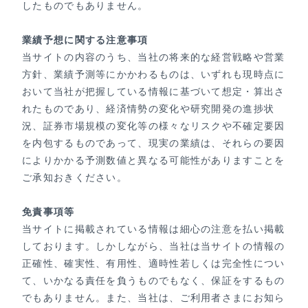
したものでもありません。
業績予想に関する注意事項
当サイトの内容のうち、当社の将来的な経営戦略や営業
方針、業績予測等にかかわるものは、いずれも現時点に
おいて当社が把握している情報に基づいて想定・算出さ
れたものであり、経済情勢の変化や研究開発の進捗状
況、証券市場規模の変化等の様々なリスクや不確定要因
を内包するものであって、現実の業績は、それらの要因
によりかかる予測数値と異なる可能性がありますことを
ご承知おきください。
免責事項等
当サイトに掲載されている情報は細心の注意を払い掲載
しております。しかしながら、当社は当サイトの情報の
正確性、確実性、有用性、適時性若しくは完全性につい
て、いかなる責任を負うものでもなく、保証をするもの
でもありません。また、当社は、ご利用者さまにお知ら