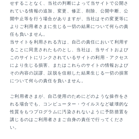
せすることなく、当社の判断によって当サイトで公開さ
れている情報の追加、変更、修正、削除、公開中断、公
開中止等を行う場合がありますが、当社はその変更等に
よりご利用者さまに生じる一切の結果について何らの責
任も負いません。
当サイトを利用される方は、自己の責任において利用す
ることに同意されたものとし、当社は、当サイトおよび
このサイトにリンクされているサイトの利用・アクセス
により生じる損害、またはこれらのサイトの情報および
その内容の誤謬、誤脱を信頼した結果生じる一切の損害
について何らの責任を負いません。
ご利用者さまが、自己使用のためにどのような操作をさ
れる場合でも、コンピューター・ウイルスなど破壊的な
性質をもつプログラムに汚染されないように予防措置を
講じるのはご利用者さまご自身の責任で行ってくださ
い。