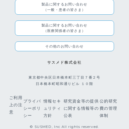
製品に関するお問い合わせ
（一般・患者の皆さま）
製品に関するお問い合わせ
（医療関係者の皆さま）
その他のお問い合わせ
サスメド株式会社
東京都中央区日本橋本町三丁目７番２号
日本橋本町昭和通りビル １０階
ご利用
プライバ
情報セキ
研究資金等の提供
公的研究
上の注
シーポリ
ュリティ
に関する情報等の
費の管理
意
シー
方針
公表
体制
© SUSMED, Inc All rights reserved.