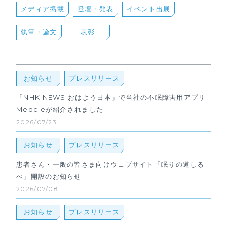
メディア掲載
登壇・発表
イベント出展
執筆・論⽂
表彰
お知らせ
プレスリリース
「NHK NEWS おはよう日本」で当社の不眠障害用アプリ
Medcleが紹介されました
2026/07/23
お知らせ
プレスリリース
患者さん・一般の皆さま向けウェブサイト「眠りの道しる
べ」開設のお知らせ
2026/07/08
お知らせ
プレスリリース