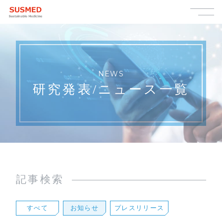
NEWS
研究発表/
ニュース一覧
記事検索
すべて
お知らせ
プレスリリース