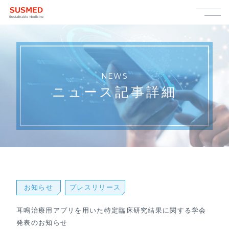
NEWS
ニュース記事詳細
お知らせ
プレスリリース
耳鳴治療用アプリを用いた特定臨床研究結果に関する学会
発表のお知らせ