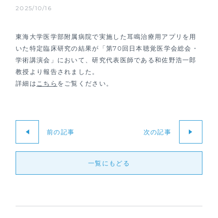
2025/10/16
東海大学医学部附属病院で実施した耳鳴治療用アプリを用
いた特定臨床研究の結果が「第70回日本聴覚医学会総会・
学術講演会」において、研究代表医師である和佐野浩一郎
教授より報告されました。
詳細は
こちら
をご覧ください。
前の記事
次の記事
一覧にもどる