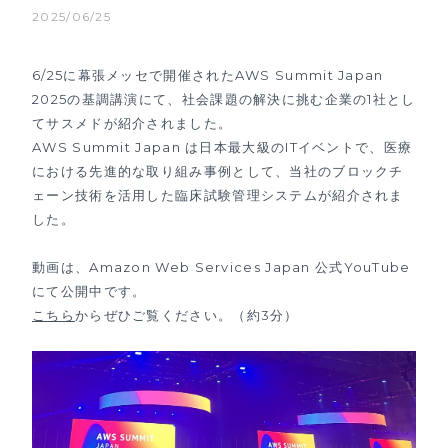
2025/06/25
6/25に幕張メッセで開催されたAWS Summit Japan
2025の基調講演にて、社会課題の解決に挑む企業の1社とし
てサスメドが紹介されました。
AWS Summit Japan は日本最大級のITイベントで、医療
における先進的な取り組み事例として、当社のブロックチ
ェーン技術を活用した臨床試験管理システムが紹介されま
した。
動画は、Amazon Web Services Japan 公式YouTube
にて公開中です。
こちら
からぜひご覧ください。（約3分）