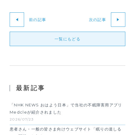
前の記事
次の記事
一覧にもどる
最新記事
「NHK NEWS おはよう日本」で当社の不眠障害用アプリ
Medcleが紹介されました
2026/07/23
患者さん・一般の皆さま向けウェブサイト「眠りの道しる