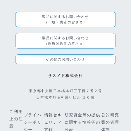
製品に関するお問い合わせ
（一般・患者の皆さま）
製品に関するお問い合わせ
（医療関係者の皆さま）
その他のお問い合わせ
サスメド株式会社
東京都中央区日本橋本町三丁目７番２号
日本橋本町昭和通りビル １０階
ご利用
プライバ
情報セキ
研究資金等の提供
公的研究
上の注
シーポリ
ュリティ
に関する情報等の
費の管理
意
シー
方針
公表
体制