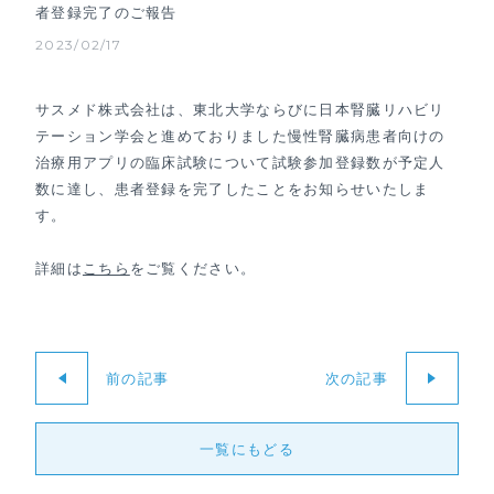
者登録完了のご報告
2023/02/17
サスメド株式会社は、東北大学ならびに日本腎臓リハビリ
テーション学会と進めておりました慢性腎臓病患者向けの
治療用アプリの臨床試験について試験参加登録数が予定人
数に達し、患者登録を完了したことをお知らせいたしま
す。
詳細は
こちら
をご覧ください。
前の記事
次の記事
一覧にもどる