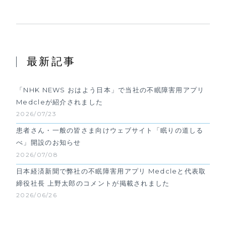
最新記事
「NHK NEWS おはよう日本」で当社の不眠障害用アプリ
Medcleが紹介されました
2026/07/23
患者さん・一般の皆さま向けウェブサイト「眠りの道しる
べ」開設のお知らせ
2026/07/08
日本経済新聞で弊社の不眠障害用アプリ Medcleと代表取
締役社長 上野太郎のコメントが掲載されました
2026/06/26