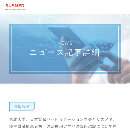
NEWS
ニュース記事詳細
お知らせ
東北大学、日本腎臓リハビリテーション学会とサスメド、
慢性腎臓病患者向けの治療用アプリの臨床試験について患