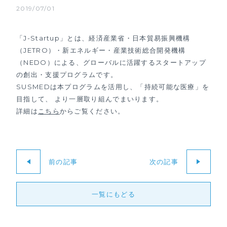
2019/07/01
「J-Startup」とは、経済産業省・日本貿易振興機構
（JETRO）・新エネルギー・産業技術総合開発機構
（NEDO）による、グローバルに活躍するスタートアップ
の創出・支援プログラムです。
SUSMEDは本プログラムを活用し、「持続可能な医療」を
目指して、 より一層取り組んでまいります。
詳細は
こちら
からご覧ください。
前の記事
次の記事
一覧にもどる