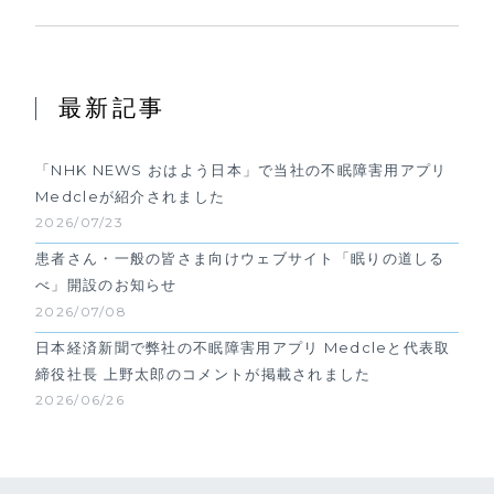
最新記事
「NHK NEWS おはよう日本」で当社の不眠障害用アプリ
Medcleが紹介されました
2026/07/23
患者さん・一般の皆さま向けウェブサイト「眠りの道しる
べ」開設のお知らせ
2026/07/08
日本経済新聞で弊社の不眠障害用アプリ Medcleと代表取
締役社長 上野太郎のコメントが掲載されました
2026/06/26