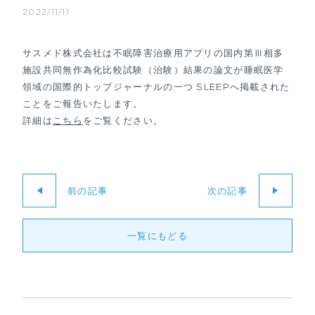
2022/11/11
サスメド株式会社は不眠障害治療用アプリの国内第Ⅲ相多
施設共同無作為化比較試験（治験）結果の論文が睡眠医学
領域の国際的トップジャーナルの一つ SLEEPへ掲載された
ことをご報告いたします。
詳細は
こちら
をご覧ください。
前の記事
次の記事
一覧にもどる