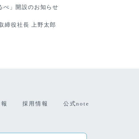
るべ」開設のお知らせ
表取締役社長 上野太郎
情報
採用情報
公式note