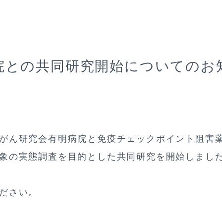
院との共同研究開始についてのお
がん研究会有明病院と免疫チェックポイント阻害
象の実態調査を目的とした共同研究を開始しまし
ださい。