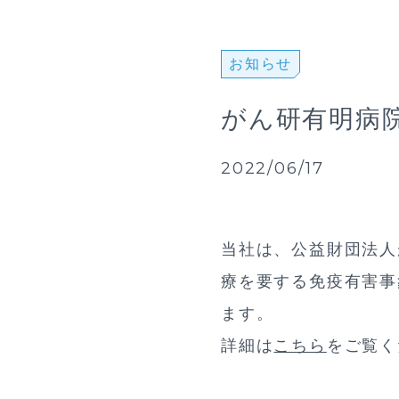
お知らせ
がん研有明病
2022/06/17
当社は、公益財団法人
療を要する免疫有害事
ます。
詳細は
こちら
をご覧く