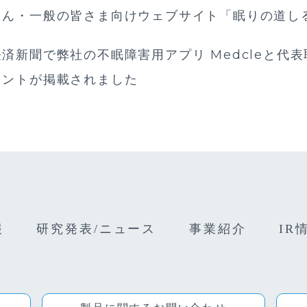
さん・一般の皆さま向けウェブサイト「眠りの道し
済新聞で弊社の不眠障害用アプリ Medcleと代
メントが掲載されました
報
研究発表/ニュース
事業紹介
IR