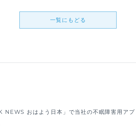
一覧にもどる
K NEWS おはよう日本」で当社の不眠障害用アプリ
た