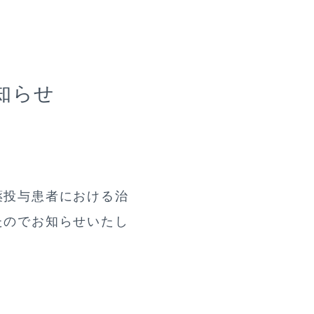
知らせ
薬投与患者における治
たのでお知らせいたし