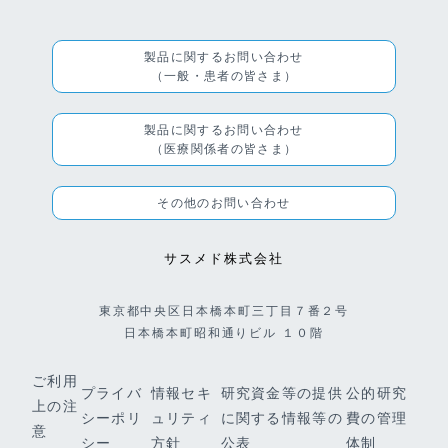
製品に関するお問い合わせ
（一般・患者の皆さま）
製品に関するお問い合わせ
（医療関係者の皆さま）
その他のお問い合わせ
サスメド株式会社
東京都中央区日本橋本町三丁目７番２号
日本橋本町昭和通りビル １０階
ご利用
プライバ
情報セキ
研究資金等の提供
公的研究
上の注
シーポリ
ュリティ
に関する情報等の
費の管理
意
シー
方針
公表
体制