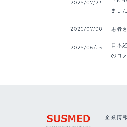
「NH
2026/07/23
まし
2026/07/08
患者
日本経
2026/06/26
のコ
企業情