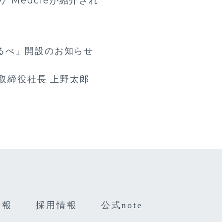
 Medcleが紹介され
るべ」開設のお知らせ
表取締役社長 上野太郎
情報
採用情報
公式note