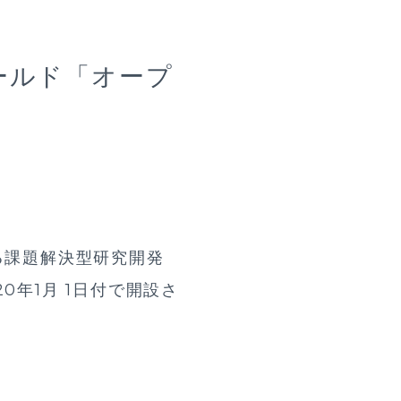
ールド「オープ
る課題解決型研究開発
0年1月 1日付で開設さ