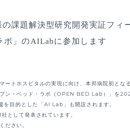
様の課題解決型研究開発実証フィ
ボ」のAILabに参加します
マートホスピタルの実現に向け、本邦病院初とな
ン・ベッド・ラボ（OPEN BED Lab）」を202
支援を目的とした「AI Lab」も開設されます。
1社として発表されています。
ください。