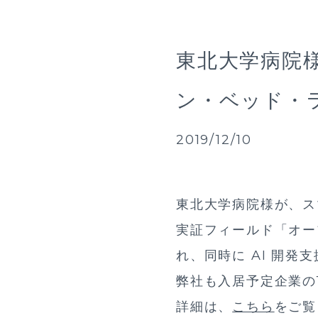
東北大学病院
ン・ベッド・ラ
2019/12/10
東北大学病院様が、ス
実証フィールド「オープ
れ、同時に AI 開発
弊社も入居予定企業の
詳細は、
こちら
をご覧