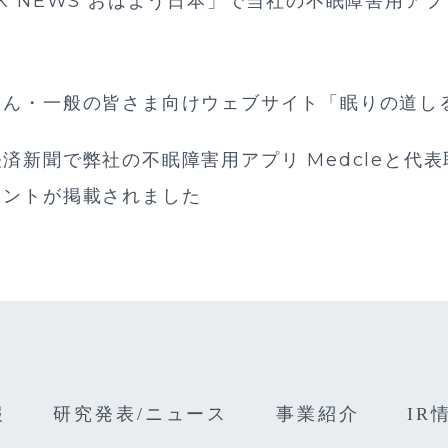
K NEWS おはよう日本」で当社の不眠障害用アプリ
た
さん・一般の皆さま向けウェブサイト「眠りの道し
済新聞で弊社の不眠障害用アプリ Medcleと代
メントが掲載されました
報
研究発表/ニュース
事業紹介
IR