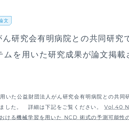
論⽂
がん研究会有明病院との共同研究
ステムを用いた研究成果が論文掲載
を用いた公益財団法人がん研究会有明病院との共同
れました。 詳細は下記をご覧ください。
Vol.40
おける機械学習を用いた NCD 術式の予測可能性