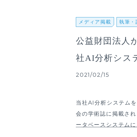
メディア掲載
執筆・
公益財団法人
社AI分析シ
2021/02/15
当社AI分析システム
会の学術誌に掲載さ
ータベースシステムに