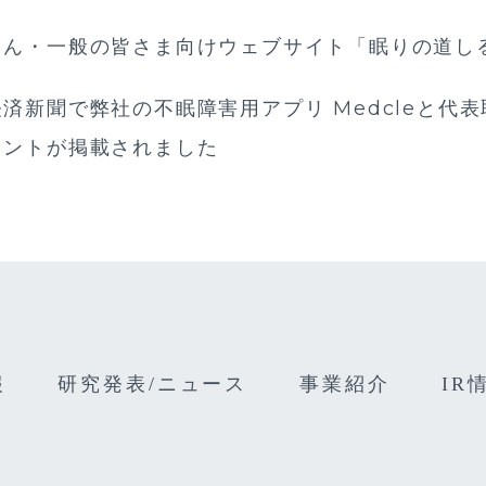
さん・一般の皆さま向けウェブサイト「眠りの道し
済新聞で弊社の不眠障害用アプリ Medcleと代
メントが掲載されました
報
研究発表/ニュース
事業紹介
IR