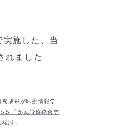
で実施した、当
されました
研究成果が医療情報学
 No.5 「がん診療統合デ
の検討」