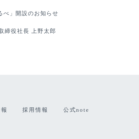
るべ」開設のお知らせ
表取締役社長 上野太郎
情報
採用情報
公式note