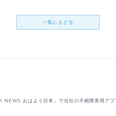
一覧にもどる
K NEWS おはよう日本」で当社の不眠障害用アプリ
た