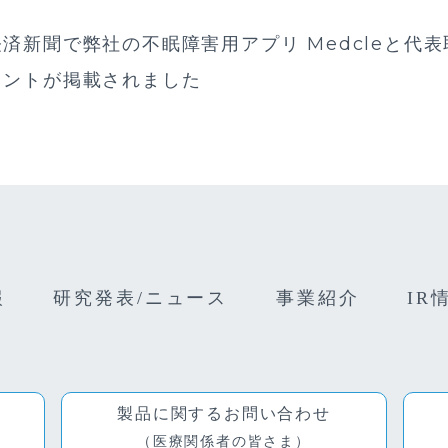
済新聞で弊社の不眠障害用アプリ Medcleと代
メントが掲載されました
報
研究発表/ニュース
事業紹介
IR
製品に関するお問い合わせ
（医療関係者の皆さま）