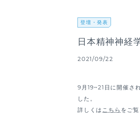
登壇・発表
日本精神神経
2021/09/22
9月19~21日に開催
した。
詳しくは
こちら
をご覧