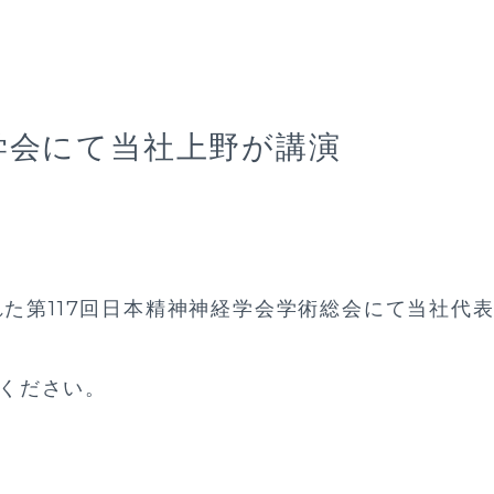
学会にて当社上野が講演
された第117回日本精神神経学会学術総会にて当社
ください。